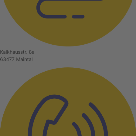
Kalkhausstr. 8a
63477 Maintal