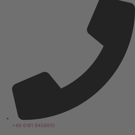
+49 6181 9456910