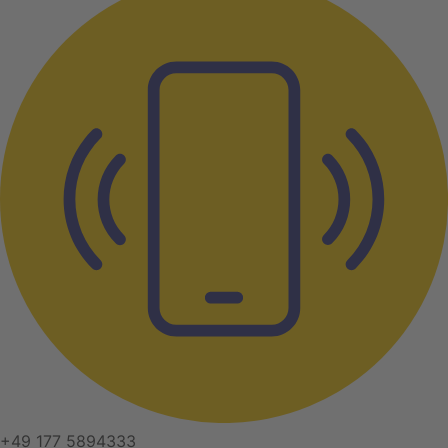
+49 177 5894333